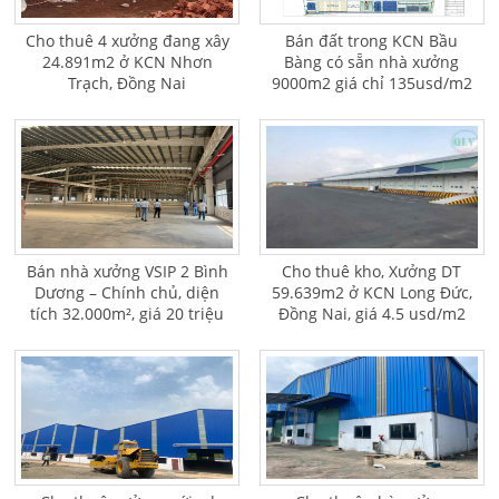
Cho thuê 4 xưởng đang xây
Bán đất trong KCN Bầu
24.891m2 ở KCN Nhơn
Bàng có sẵn nhà xưởng
Trạch, Đồng Nai
9000m2 giá chỉ 135usd/m2
Bán nhà xưởng VSIP 2 Bình
Cho thuê kho, Xưởng DT
Dương – Chính chủ, diện
59.639m2 ở KCN Long Đức,
tích 32.000m², giá 20 triệu
Đồng Nai, giá 4.5 usd/m2
USD