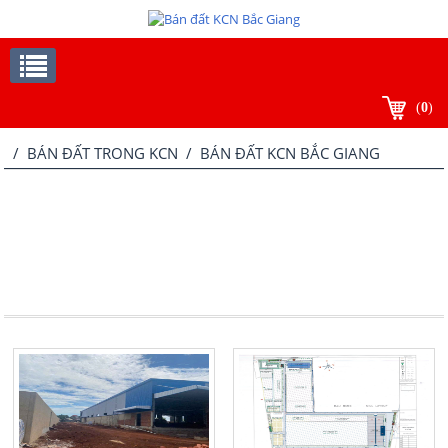
(
0
)
/
BÁN ĐẤT TRONG KCN
/ BÁN ĐẤT KCN BẮC GIANG