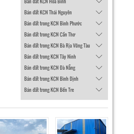
Bán đất KCN Hòa Bình
Bán đất KCN Thái Nguyên
Bán đất trong KCN Bình Phước
Bán đất trong KCN Cần Thơ
Bán đất trong KCN Bà Rịa Vũng Tàu
Bán đất trong KCN Tây Ninh
Bán đất trong KCN Đà Nẵng
Bán đất trong KCN Bình Định
Bán đất trong KCN Bến Tre