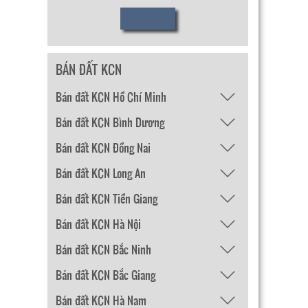
BÁN ĐẤT KCN
Bán đất KCN Hồ Chí Minh
Bán đất KCN Bình Dương
Bán đất KCN Đồng Nai
Bán đất KCN Long An
Bán đất KCN Tiền Giang
Bán đất KCN Hà Nội
Bán đất KCN Bắc Ninh
Bán đất KCN Bắc Giang
Bán đất KCN Hà Nam