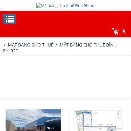
(
0
)
/
MẶT BẰNG CHO THUÊ
/ MẶT BẰNG CHO THUÊ BÌNH
PHƯỚC