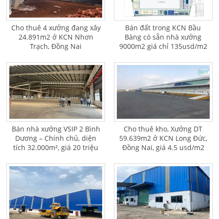
Cho thuê 4 xưởng đang xây
Bán đất trong KCN Bầu
24.891m2 ở KCN Nhơn
Bàng có sẵn nhà xưởng
Trạch, Đồng Nai
9000m2 giá chỉ 135usd/m2
Bán nhà xưởng VSIP 2 Bình
Cho thuê kho, Xưởng DT
Dương – Chính chủ, diện
59.639m2 ở KCN Long Đức,
tích 32.000m², giá 20 triệu
Đồng Nai, giá 4.5 usd/m2
USD