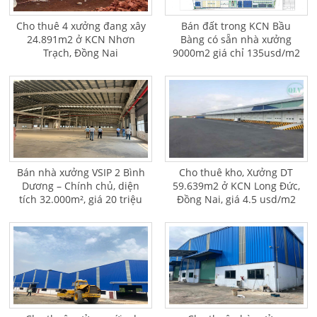
Cho thuê 4 xưởng đang xây
Bán đất trong KCN Bầu
24.891m2 ở KCN Nhơn
Bàng có sẵn nhà xưởng
Trạch, Đồng Nai
9000m2 giá chỉ 135usd/m2
Bán nhà xưởng VSIP 2 Bình
Cho thuê kho, Xưởng DT
Dương – Chính chủ, diện
59.639m2 ở KCN Long Đức,
tích 32.000m², giá 20 triệu
Đồng Nai, giá 4.5 usd/m2
USD