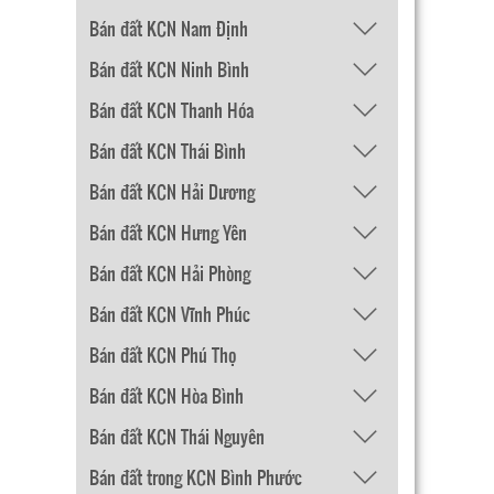
Bán đất KCN Nam Định
Bán đất KCN Ninh Bình
Bán đất KCN Thanh Hóa
Bán đất KCN Thái Bình
Bán đất KCN Hải Dương
Bán đất KCN Hưng Yên
Bán đất KCN Hải Phòng
Bán đất KCN Vĩnh Phúc
Bán đất KCN Phú Thọ
Bán đất KCN Hòa Bình
Bán đất KCN Thái Nguyên
Bán đất trong KCN Bình Phước