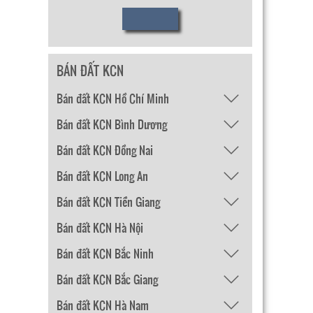
BÁN ĐẤT KCN
Bán đất KCN Hồ Chí Minh
Bán đất KCN Bình Dương
Bán đất KCN Đồng Nai
Bán đất KCN Long An
Bán đất KCN Tiền Giang
Bán đất KCN Hà Nội
Bán đất KCN Bắc Ninh
Bán đất KCN Bắc Giang
Bán đất KCN Hà Nam