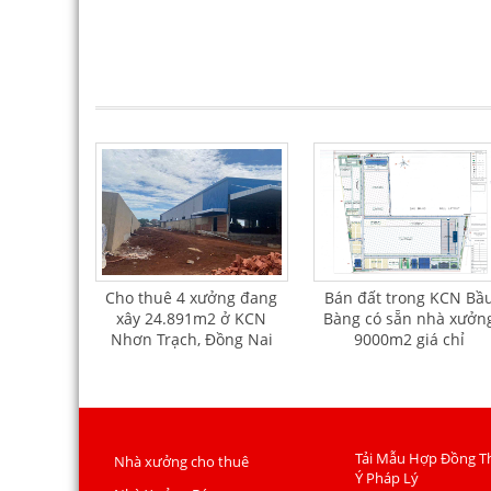
Cho thuê 4 xưởng đang
Bán đất trong KCN Bầ
xây 24.891m2 ở KCN
Bàng có sẵn nhà xưởn
Nhơn Trạch, Đồng Nai
9000m2 giá chỉ
135usd/m2
Tải Mẫu Hợp Đồng T
Nhà xưởng cho thuê
Ý Pháp Lý