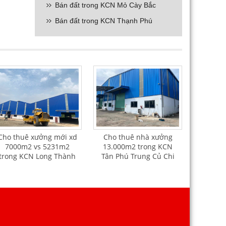
Bán đất trong KCN Mỏ Cày Bắc
Bán đất trong KCN Thạnh Phú
Cho thuê xưởng mới xd
Cho thuê nhà xưởng
7000m2 vs 5231m2
13.000m2 trong KCN
trong KCN Long Thành
Tân Phú Trung Củ Chi
Đồng Nai