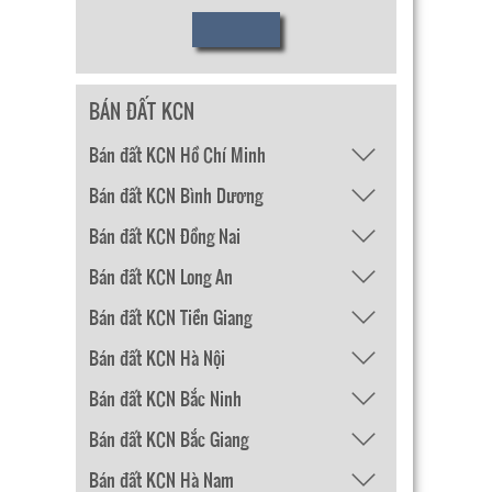
BÁN ĐẤT KCN
Bán đất KCN Hồ Chí Minh
Bán đất KCN Bình Dương
Bán đất KCN Đồng Nai
Bán đất KCN Long An
Bán đất KCN Tiền Giang
Bán đất KCN Hà Nội
Bán đất KCN Bắc Ninh
Bán đất KCN Bắc Giang
Bán đất KCN Hà Nam