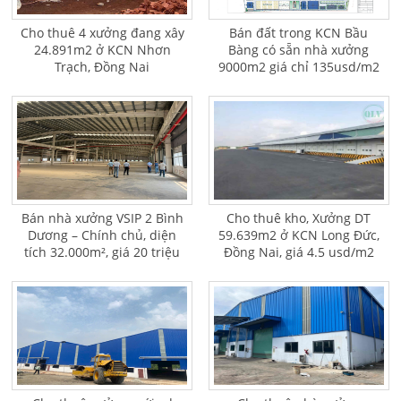
Cho thuê 4 xưởng đang xây
Bán đất trong KCN Bầu
24.891m2 ở KCN Nhơn
Bàng có sẵn nhà xưởng
Trạch, Đồng Nai
9000m2 giá chỉ 135usd/m2
Bán nhà xưởng VSIP 2 Bình
Cho thuê kho, Xưởng DT
Dương – Chính chủ, diện
59.639m2 ở KCN Long Đức,
tích 32.000m², giá 20 triệu
Đồng Nai, giá 4.5 usd/m2
USD