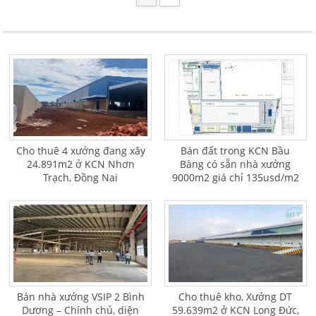
Cho thuê 4 xưởng đang xây
Bán đất trong KCN Bầu
24.891m2 ở KCN Nhơn
Bàng có sẵn nhà xưởng
Trạch, Đồng Nai
9000m2 giá chỉ 135usd/m2
Bán nhà xưởng VSIP 2 Bình
Cho thuê kho, Xưởng DT
Dương – Chính chủ, diện
59.639m2 ở KCN Long Đức,