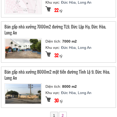
Khu vực:
Đức Hòa, Long An
22
tỷ
Bán gấp nhà xưởng 7000m2 đường TL9, Đức Lập Hạ, Đức Hòa,
Long An
Diện tích:
7000 m2
Khu vực:
Đức Hòa, Long An
32
tỷ
Bán gấp nhà xưởng 8000m2 mặt tiền đường Tỉnh Lộ 9, Đức Hòa,
Long An
Diện tích:
8000 m2
Khu vực:
Đức Hòa, Long An
30
tỷ
1
2