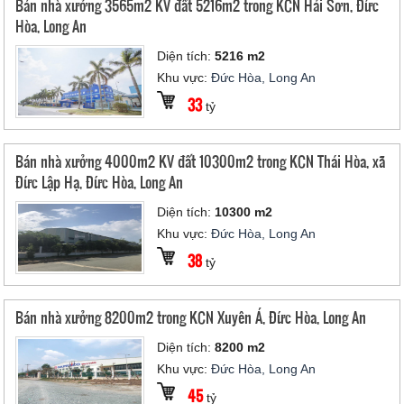
Bán nhà xưởng 3565m2 KV đất 5216m2 trong KCN Hải Sơn, Đức
Hòa, Long An
Diện tích:
5216 m2
Khu vực:
Đức Hòa, Long An
33
tỷ
Bán nhà xưởng 4000m2 KV đất 10300m2 trong KCN Thái Hòa, xã
Đức Lập Hạ, Đức Hòa, Long An
Diện tích:
10300 m2
Khu vực:
Đức Hòa, Long An
38
tỷ
Bán nhà xưởng 8200m2 trong KCN Xuyên Á, Đức Hòa, Long An
Diện tích:
8200 m2
Khu vực:
Đức Hòa, Long An
45
tỷ