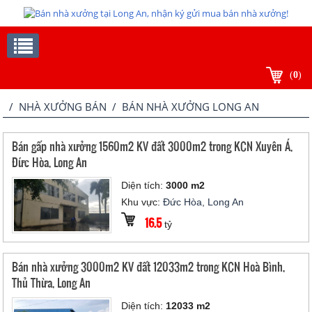
(
0
)
/
NHÀ XƯỞNG BÁN
/ BÁN NHÀ XƯỞNG LONG AN
Bán gấp nhà xưởng 1560m2 KV đất 3000m2 trong KCN Xuyên Á,
Đức Hòa, Long An
Diện tích:
3000 m2
Khu vực:
Đức Hòa, Long An
16.5
tỷ
Bán nhà xưởng 3000m2 KV đất 12033m2 trong KCN Hoà Bình,
Thủ Thừa, Long An
Diện tích:
12033 m2