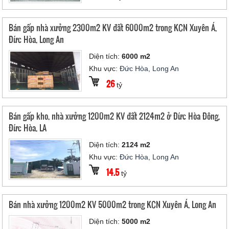
Bán gấp nhà xưởng 2300m2 KV đất 6000m2 trong KCN Xuyên Á,
Đức Hòa, Long An
Diện tích:
6000 m2
Khu vực:
Đức Hòa, Long An
26
tỷ
Bán gấp kho, nhà xưởng 1200m2 KV đất 2124m2 ở Đức Hòa Đông,
Đức Hòa, LA
Diện tích:
2124 m2
Khu vực:
Đức Hòa, Long An
14.5
tỷ
Bán nhà xưởng 1200m2 KV 5000m2 trong KCN Xuyên Á, Long An
Diện tích:
5000 m2