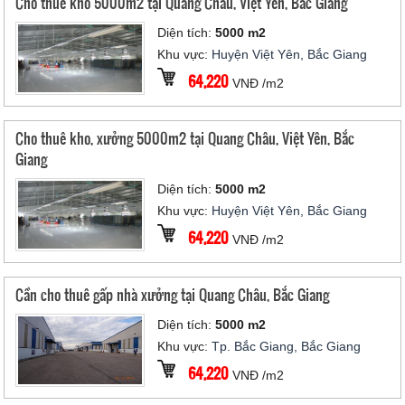
Cho thuê kho 5000m2 tại Quang Châu, Việt Yên, Bắc Giang
Diện tích:
5000 m2
Khu vực:
Huyện Việt Yên, Bắc Giang
64,220
VNĐ /m2
Cho thuê kho, xưởng 5000m2 tại Quang Châu, Việt Yên, Bắc
Giang
Diện tích:
5000 m2
Khu vực:
Huyện Việt Yên, Bắc Giang
64,220
VNĐ /m2
Cần cho thuê gấp nhà xưởng tại Quang Châu, Bắc Giang
Diện tích:
5000 m2
Khu vực:
Tp. Bắc Giang, Bắc Giang
64,220
VNĐ /m2