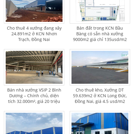
Cho thuê 4 xưởng đang xây
Bán đất trong KCN Bầu
24.891m2 ở KCN Nhơn
Bàng có sẵn nhà xưởng
Trạch, Đồng Nai
9000m2 giá chỉ 135usd/m2
Bán nhà xưởng VSIP 2 Bình
Cho thuê kho, Xưởng DT
Dương – Chính chủ, diện
59.639m2 ở KCN Long Đức,
tích 32.000m², giá 20 triệu
Đồng Nai, giá 4.5 usd/m2
USD