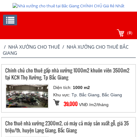
(
0
)
/
NHÀ XƯỞNG CHO THUÊ
/ NHÀ XƯỞNG CHO THUÊ BẮC
GIANG
Chính chủ cho thuê gấp nhà xưởng 1000m2 khuôn viên 3500m2
tại KCN Thọ Xưởng, Tp Bắc Giang
Diện tích:
1000 m2
Khu vực:
Tp. Bắc Giang, Bắc Giang
39,000
VNĐ /m2/tháng
Cho thuê nhà xưởng 2300m2, có máy cả máy sản xuất gỗ, giá 35
triệu/th, huyện Lạng Giang, Bắc Giang