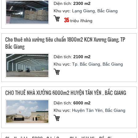
Diện tích:
2300 m2
Khu vực:
Lạng Giang, Bắc Giang
35
triệu /tháng
Cho thuê nhà xưởng tiêu chuẩn 1800m2 KCN Xương Giang, TP
Bắc Giang
Diện tích:
2100 m2
Khu vực:
Tp. Bắc Giang, Bắc Giang
CHO THUÊ NHÀ XƯỞNG 6000m2 HUYỆN TÂN YÊN , BẮC GIANG
Diện tích:
6000 m2
Khu vực:
Huyện Tân Yên, Bắc Giang