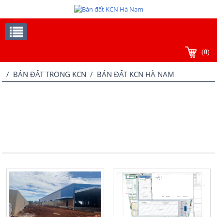
(
0
)
/
BÁN ĐẤT TRONG KCN
/ BÁN ĐẤT KCN HÀ NAM