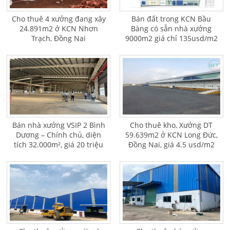
Cho thuê 4 xưởng đang xây
Bán đất trong KCN Bầu
24.891m2 ở KCN Nhơn
Bàng có sẵn nhà xưởng
Trạch, Đồng Nai
9000m2 giá chỉ 135usd/m2
Bán nhà xưởng VSIP 2 Bình
Cho thuê kho, Xưởng DT
Dương – Chính chủ, diện
59.639m2 ở KCN Long Đức,
tích 32.000m², giá 20 triệu
Đồng Nai, giá 4.5 usd/m2
USD