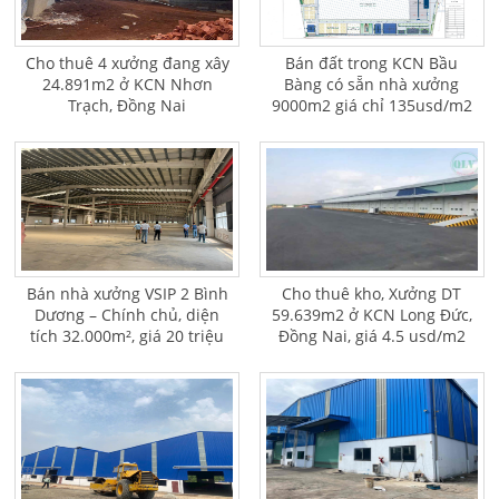
Cho thuê 4 xưởng đang xây
Bán đất trong KCN Bầu
24.891m2 ở KCN Nhơn
Bàng có sẵn nhà xưởng
Trạch, Đồng Nai
9000m2 giá chỉ 135usd/m2
Bán nhà xưởng VSIP 2 Bình
Cho thuê kho, Xưởng DT
Dương – Chính chủ, diện
59.639m2 ở KCN Long Đức,
tích 32.000m², giá 20 triệu
Đồng Nai, giá 4.5 usd/m2
USD