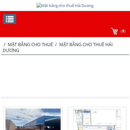
(
0
)
/
MẶT BẰNG CHO THUÊ
/ MẶT BẰNG CHO THUÊ HẢI
DƯƠNG