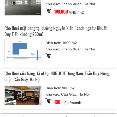
Khu vực:
Thanh Xuân, Hà Nội
160,000
VNĐ /m2
Cho thuê mặt bằng tại đường Nguyễn Xiển ( cách ngã tư Khuất
Duy Tiến khoảng 250m)
Diện tích:
1000 m2
Khu vực:
Thanh Xuân, Hà Nội
Cho thuê cửa hàng, ki ốt tại N05 -KDT Đông Nam, Trần Duy Hưng,
quận Cầu Giấy, Hà Nội
Diện tích:
500 m2
Khu vực:
Cầu Giấy, Hà Nội
100
triệu /month