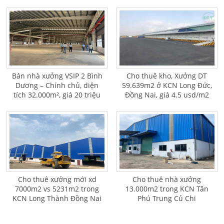
Bán nhà xưởng VSIP 2 Bình
Cho thuê kho, Xưởng DT
Dương – Chính chủ, diện
59.639m2 ở KCN Long Đức,
tích 32.000m², giá 20 triệu
Đồng Nai, giá 4.5 usd/m2
USD
Cho thuê xưởng mới xd
Cho thuê nhà xưởng
7000m2 vs 5231m2 trong
13.000m2 trong KCN Tân
KCN Long Thành Đồng Nai
Phú Trung Củ Chi