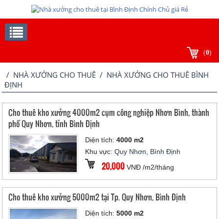
(
0
)
/
NHÀ XƯỞNG CHO THUÊ
/ NHÀ XƯỞNG CHO THUÊ BÌNH
ĐỊNH
Cho thuê kho xưởng 4000m2 cụm công nghiệp Nhơn Bình, thành
phố Quy Nhơn, tỉnh Bình Định
Diện tích:
4000 m2
Khu vực:
Quy Nhơn, Bình Định
20,000
VNĐ /m2/tháng
Cho thuê kho xưởng 5000m2 tại Tp. Quy Nhơn, Bình Định
Diện tích:
5000 m2