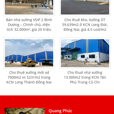
Bán nhà xưởng VSIP 2 Bình
Cho thuê kho, Xưởng DT
Dương – Chính chủ, diện
59.639m2 ở KCN Long Đức,
tích 32.000m², giá 20 triệu
Đồng Nai, giá 4.5 usd/m2
USD
Cho thuê xưởng mới xd
Cho thuê nhà xưởng
7000m2 vs 5231m2 trong
13.000m2 trong KCN Tân
KCN Long Thành Đồng Nai
Phú Trung Củ Chi
Quang Phúc