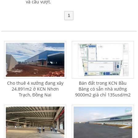
và cầu vượt.
1
Cho thuê 4 xưởng đang xây
Bán đất trong KCN Bầu
24.891m2 ở KCN Nhơn
Bàng có sẵn nhà xưởng
Trạch, Đồng Nai
9000m2 giá chỉ 135usd/m2