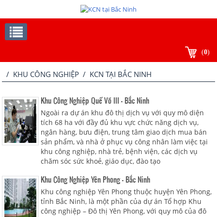
(
0
)
/
KHU CÔNG NGHIỆP
/
KCN TẠI BẮC NINH
Khu Công Nghiệp Quế Võ III - Bắc Ninh
Ngoài ra dự án khu đô thị dịch vụ với quy mô diện
tích 68 ha với đầy đủ khu vực chức năng dịch vụ,
ngân hàng, bưu điện, trung tâm giao dịch mua bán
sản phẩm, và nhà ở phục vụ công nhân làm việc tại
khu công nghiệp, nhà trẻ, bệnh viện, các dịch vụ
chăm sóc sức khoẻ, giáo dục, đào tạo
Khu Công Nghiệp Yên Phong - Bắc Ninh
Khu công nghiệp Yên Phong thuộc huyện Yên Phong,
tỉnh Bắc Ninh, là một phần của dự án Tổ hợp Khu
công nghiệp – Đô thị Yên Phong, với quy mô của đô