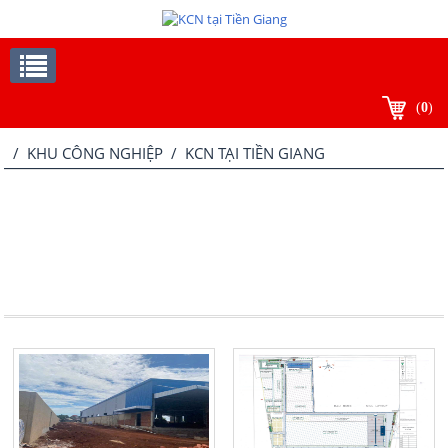
(
0
)
/
KHU CÔNG NGHIỆP
/
KCN TẠI TIỀN GIANG