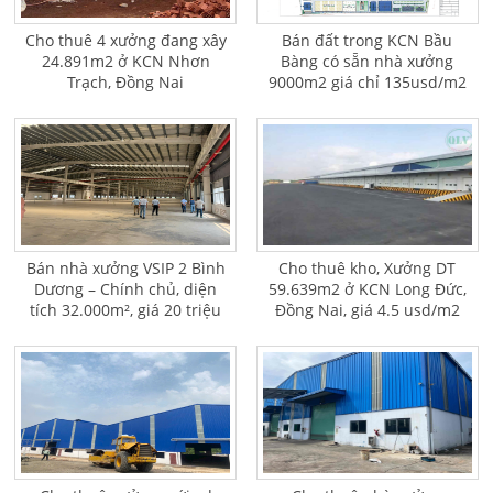
Cho thuê 4 xưởng đang xây
Bán đất trong KCN Bầu
24.891m2 ở KCN Nhơn
Bàng có sẵn nhà xưởng
Trạch, Đồng Nai
9000m2 giá chỉ 135usd/m2
Bán nhà xưởng VSIP 2 Bình
Cho thuê kho, Xưởng DT
Dương – Chính chủ, diện
59.639m2 ở KCN Long Đức,
tích 32.000m², giá 20 triệu
Đồng Nai, giá 4.5 usd/m2
USD