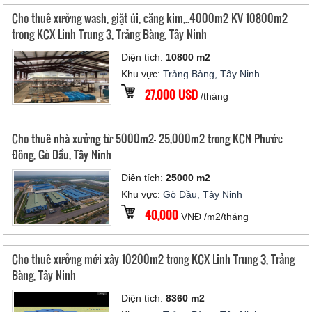
Cho thuê xưởng wash, giặt ủi, căng kim,..4000m2 KV 10800m2
trong KCX Linh Trung 3, Trảng Bàng, Tây Ninh
Diện tích:
10800 m2
Khu vực:
Trảng Bàng, Tây Ninh
27,000 USD
/tháng
Cho thuê nhà xưởng từ 5000m2- 25,000m2 trong KCN Phước
Đông, Gò Dầu, Tây Ninh
Diện tích:
25000 m2
Khu vực:
Gò Dầu, Tây Ninh
40,000
VNĐ /m2/tháng
Cho thuê xưởng mới xây 10200m2 trong KCX Linh Trung 3, Trảng
Bàng, Tây Ninh
Diện tích:
8360 m2