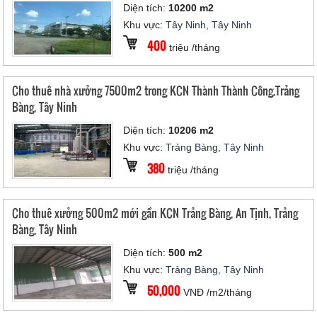
Diện tích:
10200 m2
Khu vực:
Tây Ninh, Tây Ninh
400
triệu /tháng
Cho thuê nhà xưởng 7500m2 trong KCN Thành Thành Công,Trảng
Bàng, Tây Ninh
Diện tích:
10206 m2
Khu vực:
Trảng Bàng, Tây Ninh
380
triệu /tháng
Cho thuê xưởng 500m2 mới gần KCN Trảng Bàng, An Tịnh, Trảng
Bàng, Tây Ninh
Diện tích:
500 m2
Khu vực:
Trảng Bàng, Tây Ninh
50,000
VNĐ /m2/tháng