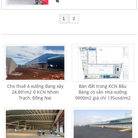
1
2
Cho thuê 4 xưởng đang xây
Bán đất trong KCN Bầu
24.891m2 ở KCN Nhơn
Bàng có sẵn nhà xưởng
Trạch, Đồng Nai
9000m2 giá chỉ 135usd/m2