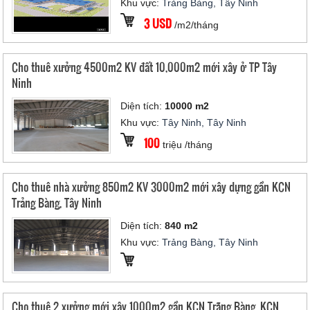
Khu vực:
Trảng Bàng, Tây Ninh
3 USD
/m2/tháng
Cho thuê xưởng 4500m2 KV đất 10,000m2 mới xây ở TP Tây
Ninh
Diện tích:
10000 m2
Khu vực:
Tây Ninh, Tây Ninh
100
triệu /tháng
Cho thuê nhà xưởng 850m2 KV 3000m2 mới xây dựng gần KCN
Trảng Bàng, Tây Ninh
Diện tích:
840 m2
Khu vực:
Trảng Bàng, Tây Ninh
Cho thuê 2 xưởng mới xây 1000m2 gần KCN Trãng Bàng, KCN