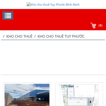
(
0
)
/
KHO CHO THUÊ
/ KHO CHO THUÊ TUY PHƯỚC