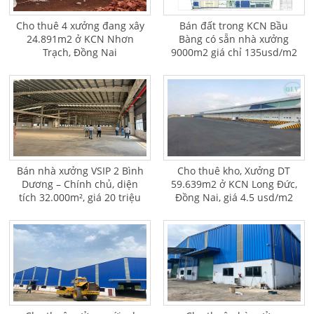
Cho thuê 4 xưởng đang xây
Bán đất trong KCN Bầu
24.891m2 ở KCN Nhơn
Bàng có sẵn nhà xưởng
Trạch, Đồng Nai
9000m2 giá chỉ 135usd/m2
Bán nhà xưởng VSIP 2 Bình
Cho thuê kho, Xưởng DT
Dương – Chính chủ, diện
59.639m2 ở KCN Long Đức,
tích 32.000m², giá 20 triệu
Đồng Nai, giá 4.5 usd/m2
USD