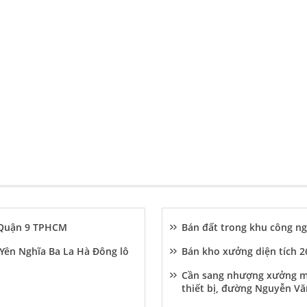
 Quận 9 TPHCM
Bán đất trong khu công ng
Yên Nghĩa Ba La Hà Đông lô
Bán kho xưởng diện tích 2
Cần sang nhượng xưởng m
thiết bị, đường Nguyễn V