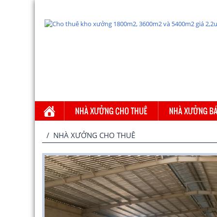
NHÀ XƯỞNG CHO THUÊ
NHÀ XƯỞNG B
/
NHÀ XƯỞNG CHO THUÊ