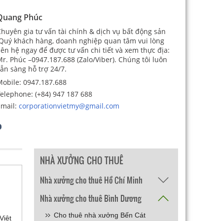
Quang Phúc
huyên gia tư vấn tài chính & dịch vụ bất động sản
Quý khách hàng, doanh nghiệp quan tâm vui lòng
iên hệ ngay để được tư vấn chi tiết và xem thực địa:
r. Phúc –0947.187.688 (Zalo/Viber). Chúng tôi luôn
ẵn sàng hỗ trợ 24/7.
obile:
0947.187.688
elephone:
(+84) 947 187 688
mail:
corporationvietmy@gmail.com
NHÀ XƯỞNG CHO THUÊ
Nhà xưởng cho thuê Hồ Chí Minh
Nhà xưởng cho thuê Bình Dương
Cho thuê nhà xưởng Bến Cát
Việt