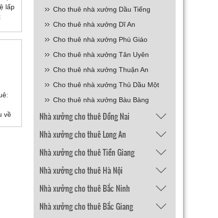
ệ lấp
Cho thuê nhà xưởng Dầu Tiếng
t
Cho thuê nhà xưởng Dĩ An
Ngành
khí
Cho thuê nhà xưởng Phú Giáo
ia
Cho thuê nhà xưởng Tân Uyên
Cho thuê nhà xưởng Thuận An
Cho thuê nhà xưởng Thủ Dầu Một
uê:
Cho thuê nhà xưởng Bàu Bàng
u về
Nhà xưởng cho thuê Đồng Nai
iệp
Nhà xưởng cho thuê Long An
ợc
ghiệp
Nhà xưởng cho thuê Tiền Giang
các
Nhà xưởng cho thuê Hà Nội
Nhà xưởng cho thuê Bắc Ninh
Nhà xưởng cho thuê Bắc Giang