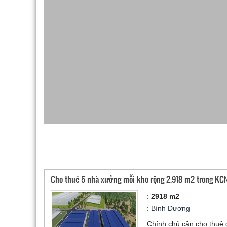
Cho thuê 5 nhà xưởng mỗi kho rộng 2,918 m2 trong KCN
:
2918 m2
:
Bình Dương
Chính chủ cần cho thuê 