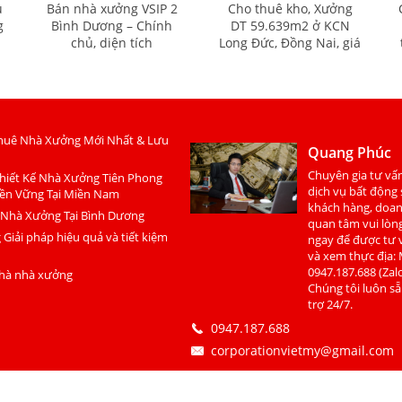
u
Bán nhà xưởng VSIP 2
Cho thuê kho, Xưởng
g
Bình Dương – Chính
DT 59.639m2 ở KCN
chủ, diện tích
Long Đức, Đồng Nai, giá
32.000m², giá 20 triệu
4.5 usd/m2
USD
huê Nhà Xưởng Mới Nhất & Lưu
Quang Phúc
Chuyên gia tư vấn
hiết Kế Nhà Xưởng Tiên Phong
dịch vụ bất động
ền Vững Tại Miền Nam
khách hàng, doa
 Nhà Xưởng Tại Bình Dương
quan tâm vui lòng
Giải pháp hiệu quả và tiết kiệm
ngay để được tư v
và xem thực địa: 
0947.187.688 (Zalo
nhà nhà xưởng
Chúng tôi luôn s
trợ 24/7.
0947.187.688
corporationvietmy@gmail.com