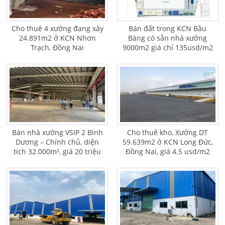
Cho thuê 4 xưởng đang xây
Bán đất trong KCN Bầu
24.891m2 ở KCN Nhơn
Bàng có sẵn nhà xưởng
Trạch, Đồng Nai
9000m2 giá chỉ 135usd/m2
Bán nhà xưởng VSIP 2 Bình
Cho thuê kho, Xưởng DT
Dương – Chính chủ, diện
59.639m2 ở KCN Long Đức,
tích 32.000m², giá 20 triệu
Đồng Nai, giá 4.5 usd/m2
USD