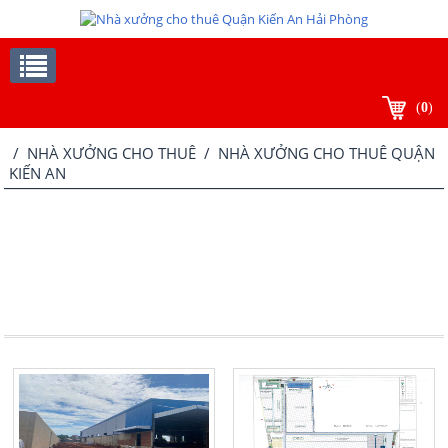
(
0
)
/
NHÀ XƯỞNG CHO THUÊ
/ NHÀ XƯỞNG CHO THUÊ QUẬN
KIẾN AN