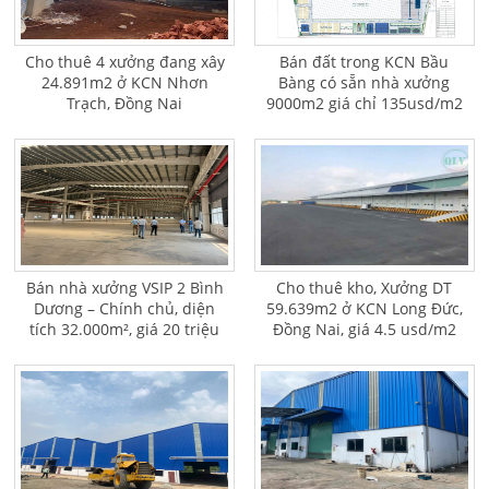
Cho thuê 4 xưởng đang xây
Bán đất trong KCN Bầu
24.891m2 ở KCN Nhơn
Bàng có sẵn nhà xưởng
Trạch, Đồng Nai
9000m2 giá chỉ 135usd/m2
Bán nhà xưởng VSIP 2 Bình
Cho thuê kho, Xưởng DT
Dương – Chính chủ, diện
59.639m2 ở KCN Long Đức,
tích 32.000m², giá 20 triệu
Đồng Nai, giá 4.5 usd/m2
USD