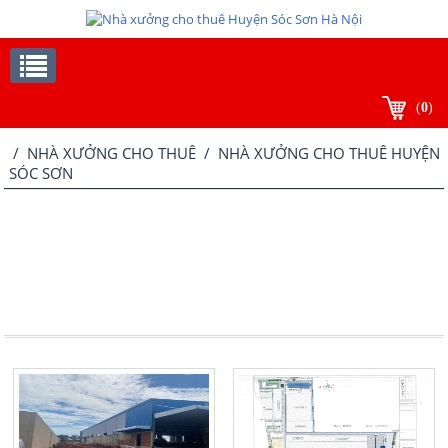
(
0
)
/
NHÀ XƯỞNG CHO THUÊ
/ NHÀ XƯỞNG CHO THUÊ HUYỆN
SÓC SƠN