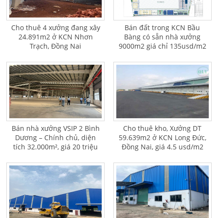
Cho thuê 4 xưởng đang xây
Bán đất trong KCN Bầu
24.891m2 ở KCN Nhơn
Bàng có sẵn nhà xưởng
Trạch, Đồng Nai
9000m2 giá chỉ 135usd/m2
Bán nhà xưởng VSIP 2 Bình
Cho thuê kho, Xưởng DT
Dương – Chính chủ, diện
59.639m2 ở KCN Long Đức,
tích 32.000m², giá 20 triệu
Đồng Nai, giá 4.5 usd/m2
USD