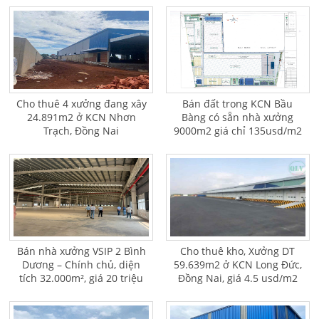
Cho thuê 4 xưởng đang xây
Bán đất trong KCN Bầu
24.891m2 ở KCN Nhơn
Bàng có sẵn nhà xưởng
Trạch, Đồng Nai
9000m2 giá chỉ 135usd/m2
Bán nhà xưởng VSIP 2 Bình
Cho thuê kho, Xưởng DT
Dương – Chính chủ, diện
59.639m2 ở KCN Long Đức,
tích 32.000m², giá 20 triệu
Đồng Nai, giá 4.5 usd/m2
USD