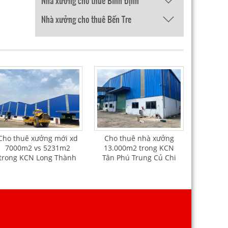
Nhà xưởng cho thuê Bình Định
Nhà xưởng cho thuê Bến Tre
Cho thuê xưởng mới xd
Cho thuê nhà xưởng
7000m2 vs 5231m2
13.000m2 trong KCN
trong KCN Long Thành
Tân Phú Trung Củ Chi
Đồng Nai