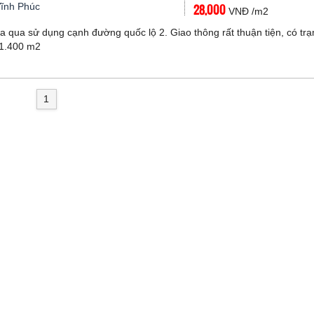
Vĩnh Phúc
28,000
VNĐ /m2
 qua sử dụng cạnh đường quốc lộ 2. Giao thông rất thuận tiện, có tr
 1.400 m2
1