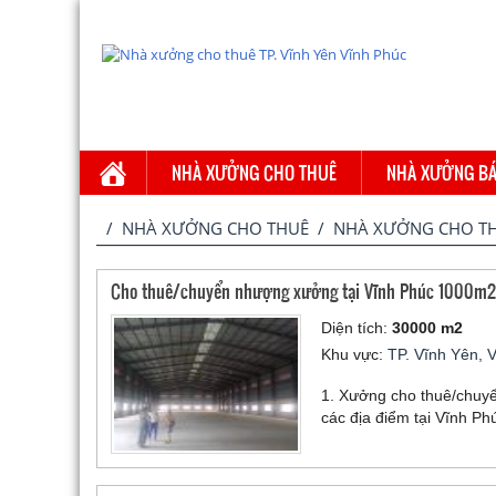
NHÀ XƯỞNG CHO THUÊ
NHÀ XƯỞNG B
/
NHÀ XƯỞNG CHO THUÊ
/ NHÀ XƯỞNG CHO THU
Cho thuê/chuyển nhượng xưởng tại Vĩnh Phúc 1000m2 đ
Diện tích:
30000 m2
Khu vực:
TP. Vĩnh Yên, 
1. Xưởng cho thuê/chuyể
các địa điểm tại Vĩnh Ph