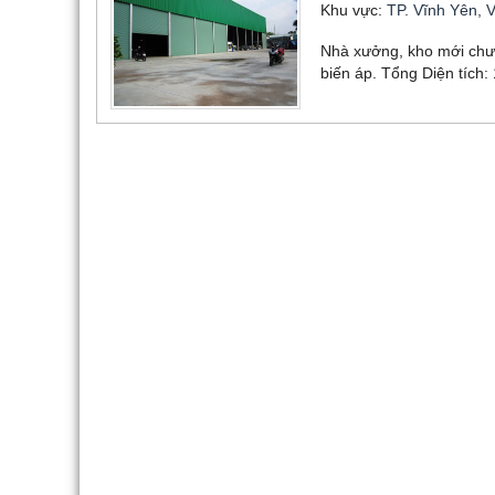
Khu vực:
TP. Vĩnh Yên, 
Nhà xưởng, kho mới chưa
biến áp. Tổng Diện tích: