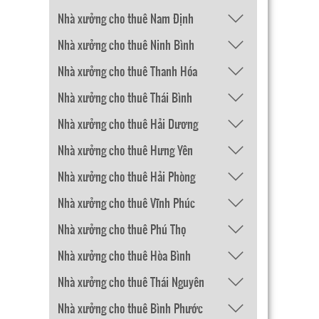
Nhà xưởng cho thuê Nam Định
Nhà xưởng cho thuê Ninh Bình
Nhà xưởng cho thuê Thanh Hóa
Nhà xưởng cho thuê Thái Bình
Nhà xưởng cho thuê Hải Dương
Nhà xưởng cho thuê Hưng Yên
Nhà xưởng cho thuê Hải Phòng
Nhà xưởng cho thuê Vĩnh Phúc
Nhà xưởng cho thuê Phú Thọ
Nhà xưởng cho thuê Hòa Bình
Nhà xưởng cho thuê Thái Nguyên
Nhà xưởng cho thuê Bình Phước