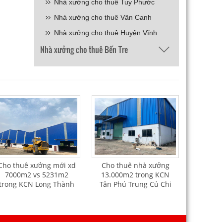
Nhà xưởng cho thuê Tuy Phước
Nhà xưởng cho thuê Vân Canh
Nhà xưởng cho thuê Huyện Vĩnh
Nhà xưởng cho thuê Bến Tre
Thạnh
Cho thuê xưởng mới xd
Cho thuê nhà xưởng
7000m2 vs 5231m2
13.000m2 trong KCN
trong KCN Long Thành
Tân Phú Trung Củ Chi
Đồng Nai