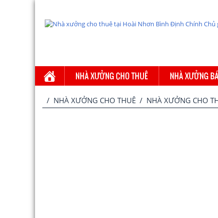
NHÀ XƯỞNG CHO THUÊ
NHÀ XƯỞNG B
/
NHÀ XƯỞNG CHO THUÊ
/ NHÀ XƯỞNG CHO TH