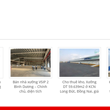
u
Bán nhà xưởng VSIP 2
Cho thuê kho, Xưởng
g
Bình Dương – Chính
DT 59.639m2 ở KCN
chủ, diện tích
Long Đức, Đồng Nai, giá
32.000m², giá 20 triệu
4.5 usd/m2
USD