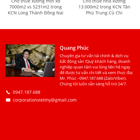
Cho thuê xưởng mới xd
Cho thuê nhà xưởng
7000m2 vs 5231m2 trong
13.000m2 trong KCN Tân
KCN Long Thành Đồng Nai
Phú Trung Củ Chi
Quang Phúc
Chuyên gia tư vấn tài chính & dịch vụ
bất động sản !Quý khách hàng, doanh
nghiệp quan tâm vui lòng liên hệ ngay
để được tư vấn chi tiết và xem thực địa:
Mr. Phúc –0947.187.688 (Zalo/Viber).
Chúng tôi luôn sẵn sàng hỗ trợ 24/7.
0947.187.688
corporationvietmy@gmail.com