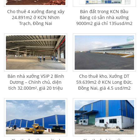
Cho thuê 4 xưởng đang xây
Bán đất trong KCN Bầu
24.891m2 ở KCN Nhơn
Bàng có sẵn nhà xưởng
Trạch, Đồng Nai
9000m2 giá chỉ 135usd/m2
Bán nhà xưởng VSIP 2 Bình
Cho thuê kho, Xưởng DT
Dương – Chính chủ, diện
59.639m2 ở KCN Long Đức,
tích 32.000m², giá 20 triệu
Đồng Nai, giá 4.5 usd/m2
USD