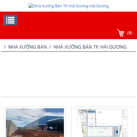
(
0
)
/
NHÀ XƯỞNG BÁN
/ NHÀ XƯỞNG BÁN TP. HẢI DƯƠNG