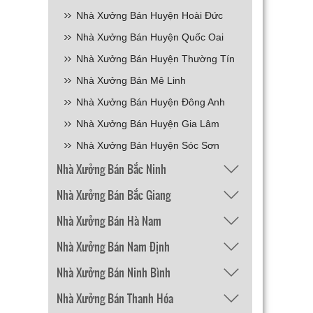
Nhà Xưởng Bán Huyện Hoài Đức
Nhà Xưởng Bán Huyện Quốc Oai
Nhà Xưởng Bán Huyện Thường Tín
Nhà Xưởng Bán Mê Linh
Nhà Xưởng Bán Huyện Đông Anh
Nhà Xưởng Bán Huyện Gia Lâm
Nhà Xưởng Bán Huyện Sóc Sơn
Nhà Xưởng Bán Bắc Ninh
Nhà Xưởng Bán Bắc Giang
Nhà Xưởng Bán Hà Nam
Nhà Xưởng Bán Nam Định
Nhà Xưởng Bán Ninh Bình
Nhà Xưởng Bán Thanh Hóa