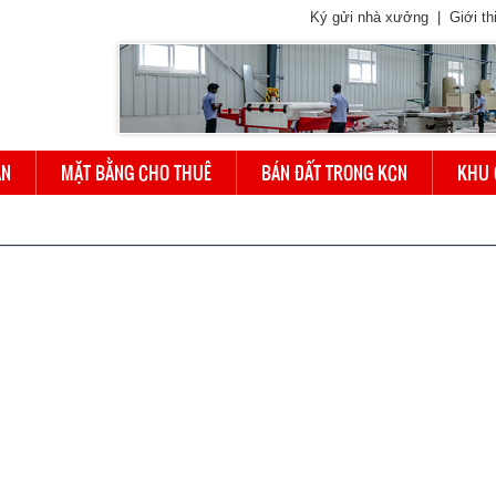
Ký gửi nhà xưởng
|
Giới th
ÁN
MẶT BẰNG CHO THUÊ
BÁN ĐẤT TRONG KCN
KHU 
H