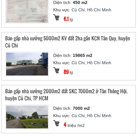
Diện tích:
450 m2
Khu vực:
Củ Chi, Hồ Chí Minh
6.1
tỷ
Bán gấp nhà xưởng 5000m2 KV đất 2ha gần KCN Tân Quy, huyện
Củ Chi
Diện tích:
19865 m2
Khu vực:
Củ Chi, Hồ Chí Minh
89
tỷ
Bán gấp nhà xưởng 2000m2 đất SKC 7000m2 ở Tân Thông Hội,
huyện Củ Chi, TP HCM
Diện tích:
7000 m2
Khu vực:
Củ Chi, Hồ Chí Minh
4
triệu /m2