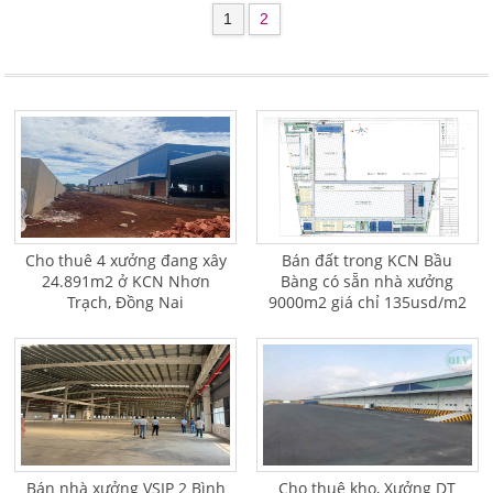
1
2
Cho thuê 4 xưởng đang xây
Bán đất trong KCN Bầu
24.891m2 ở KCN Nhơn
Bàng có sẵn nhà xưởng
Trạch, Đồng Nai
9000m2 giá chỉ 135usd/m2
Bán nhà xưởng VSIP 2 Bình
Cho thuê kho, Xưởng DT