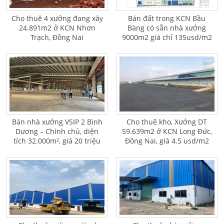
Cho thuê 4 xưởng đang xây
Bán đất trong KCN Bầu
24.891m2 ở KCN Nhơn
Bàng có sẵn nhà xưởng
Trạch, Đồng Nai
9000m2 giá chỉ 135usd/m2
Bán nhà xưởng VSIP 2 Bình
Cho thuê kho, Xưởng DT
Dương – Chính chủ, diện
59.639m2 ở KCN Long Đức,
tích 32.000m², giá 20 triệu
Đồng Nai, giá 4.5 usd/m2
USD