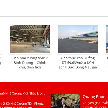
u
Bán nhà xưởng VSIP 2
Cho thuê kho, Xưởng
g
Bình Dương – Chính
DT 59.639m2 ở KCN
chủ, diện tích
Long Đức, Đồng Nai, giá
32.000m², giá 20 triệu
4.5 usd/m2
USD
huê Nhà Xưởng Mới Nhất & Lưu
Quang Phúc
Chuyên gia tư vấn
hiết Kế Nhà Xưởng Tiên Phong
dịch vụ bất động
ền Vững Tại Miền Nam