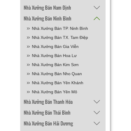
Nhà Xưởng Bán Nam Định
Nhà Xưởng Bán Ninh Bình
Nhà Xưởng Bán TP. Ninh Bình
Nhà Xưởng Bán TX. Tam Điệp
Nhà Xưởng Bán Gia Viễn
Nhà Xưởng Bán Hoa Lư
Nhà Xưởng Bán Kim Sơn
Nhà Xưởng Bán Nho Quan
Nhà Xưởng Bán Yên Khánh
Nhà Xưởng Bán Yên Mô
Nhà Xưởng Bán Thanh Hóa
Nhà Xưởng Bán Thái Bình
Nhà Xưởng Bán Hải Dương