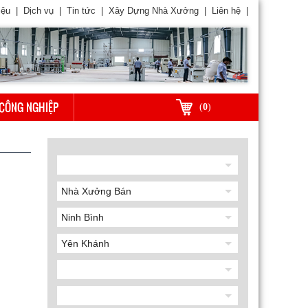
iệu
|
Dịch vụ
|
Tin tức
|
Xây Dựng Nhà Xưởng
|
Liên hệ
|
CÔNG NGHIỆP
(
0
)