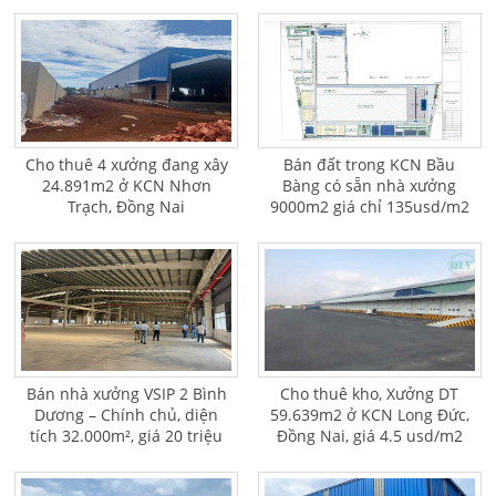
Cho thuê 4 xưởng đang xây
Bán đất trong KCN Bầu
24.891m2 ở KCN Nhơn
Bàng có sẵn nhà xưởng
Trạch, Đồng Nai
9000m2 giá chỉ 135usd/m2
Bán nhà xưởng VSIP 2 Bình
Cho thuê kho, Xưởng DT
Dương – Chính chủ, diện
59.639m2 ở KCN Long Đức,
tích 32.000m², giá 20 triệu
Đồng Nai, giá 4.5 usd/m2
USD