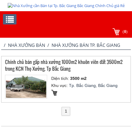
(
0
)
/
NHÀ XƯỞNG BÁN
/ NHÀ XƯỞNG BÁN TP. BẮC GIANG
Chính chủ bán gấp nhà xưởng 1000m2 khuôn viên đất 3500m2
trong KCN Thọ Xưởng, Tp Bắc Giang
Diện tích:
3500 m2
Khu vực:
Tp. Bắc Giang, Bắc Giang
1