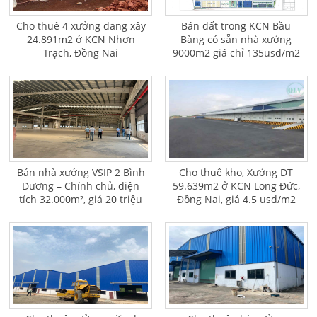
Cho thuê 4 xưởng đang xây
Bán đất trong KCN Bầu
24.891m2 ở KCN Nhơn
Bàng có sẵn nhà xưởng
Trạch, Đồng Nai
9000m2 giá chỉ 135usd/m2
Bán nhà xưởng VSIP 2 Bình
Cho thuê kho, Xưởng DT
Dương – Chính chủ, diện
59.639m2 ở KCN Long Đức,
tích 32.000m², giá 20 triệu
Đồng Nai, giá 4.5 usd/m2
USD