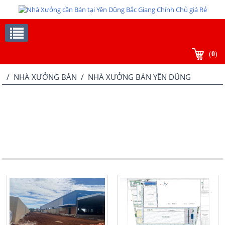
(
0
)
/
NHÀ XƯỞNG BÁN
/ NHÀ XƯỞNG BÁN YÊN DŨNG