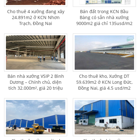
Cho thuê 4 xưởng đang xây
Bán đất trong KCN Bầu
24.891m2 ở KCN Nhơn
Bàng có sẵn nhà xưởng
Trạch, Đồng Nai
9000m2 giá chỉ 135usd/m2
Bán nhà xưởng VSIP 2 Bình
Cho thuê kho, Xưởng DT
Dương – Chính chủ, diện
59.639m2 ở KCN Long Đức,
tích 32.000m², giá 20 triệu
Đồng Nai, giá 4.5 usd/m2
USD