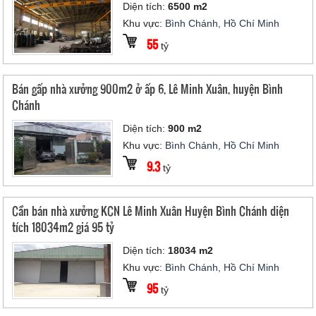
Diện tích:
6500 m2
Khu vực:
Bình Chánh, Hồ Chí Minh
55
tỷ
Bán gấp nhà xưởng 900m2 ở ấp 6, Lê Minh Xuân, huyện Bình
Chánh
Diện tích:
900 m2
Khu vực:
Bình Chánh, Hồ Chí Minh
9.3
tỷ
Cần bán nhà xưởng KCN Lê Minh Xuân Huyện Bình Chánh diện
tích 18034m2 giá 95 tỷ
Diện tích:
18034 m2
Khu vực:
Bình Chánh, Hồ Chí Minh
95
tỷ