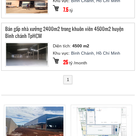
Khu vực:
Bình Chánh, Hồ Chí Minh
7.5
tỷ
Bán gấp nhà xưởng 2400m2 trong khuôn viên 4500m2 huyện
Bình chánh TpHCM
Diện tích:
4500 m2
Khu vực:
Bình Chánh, Hồ Chí Minh
25
tỷ /month
1