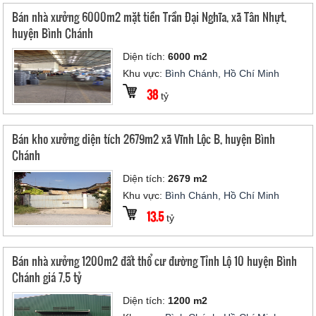
Bán nhà xưởng 6000m2 mặt tiền Trần Đại Nghĩa, xã Tân Nhựt,
huyện Bình Chánh
Diện tích:
6000 m2
Khu vực:
Bình Chánh, Hồ Chí Minh
38
tỷ
Bán kho xưởng diện tích 2679m2 xã Vĩnh Lộc B, huyện Bình
Chánh
Diện tích:
2679 m2
Khu vực:
Bình Chánh, Hồ Chí Minh
13.5
tỷ
Bán nhà xưởng 1200m2 đất thổ cư đường Tỉnh Lộ 10 huyện Bình
Chánh giá 7,5 tỷ
Diện tích:
1200 m2