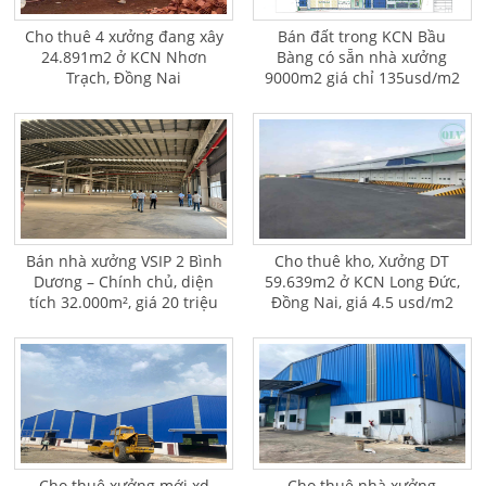
Cho thuê 4 xưởng đang xây
Bán đất trong KCN Bầu
24.891m2 ở KCN Nhơn
Bàng có sẵn nhà xưởng
Trạch, Đồng Nai
9000m2 giá chỉ 135usd/m2
Bán nhà xưởng VSIP 2 Bình
Cho thuê kho, Xưởng DT
Dương – Chính chủ, diện
59.639m2 ở KCN Long Đức,
tích 32.000m², giá 20 triệu
Đồng Nai, giá 4.5 usd/m2
USD
Cho thuê xưởng mới xd
Cho thuê nhà xưởng