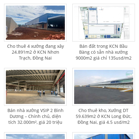
Cho thuê 4 xưởng đang xây
Bán đất trong KCN Bầu
24.891m2 ở KCN Nhơn
Bàng có sẵn nhà xưởng
Trạch, Đồng Nai
9000m2 giá chỉ 135usd/m2
Bán nhà xưởng VSIP 2 Bình
Cho thuê kho, Xưởng DT
Dương – Chính chủ, diện
59.639m2 ở KCN Long Đức,
tích 32.000m², giá 20 triệu
Đồng Nai, giá 4.5 usd/m2
USD