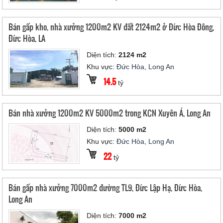
Bán gấp kho, nhà xưởng 1200m2 KV đất 2124m2 ở Đức Hòa Đông,
Đức Hòa, LA
Diện tích:
2124 m2
Khu vực:
Đức Hòa, Long An
14.5
tỷ
Bán nhà xưởng 1200m2 KV 5000m2 trong KCN Xuyên Á, Long An
Diện tích:
5000 m2
Khu vực:
Đức Hòa, Long An
22
tỷ
Bán gấp nhà xưởng 7000m2 đường TL9, Đức Lập Hạ, Đức Hòa,
Long An
Diện tích:
7000 m2