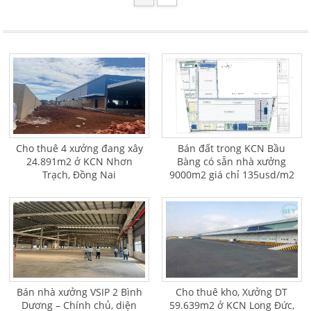
Cho thuê 4 xưởng đang xây
Bán đất trong KCN Bầu
24.891m2 ở KCN Nhơn
Bàng có sẵn nhà xưởng
Trạch, Đồng Nai
9000m2 giá chỉ 135usd/m2
Bán nhà xưởng VSIP 2 Bình
Cho thuê kho, Xưởng DT
Dương – Chính chủ, diện
59.639m2 ở KCN Long Đức,