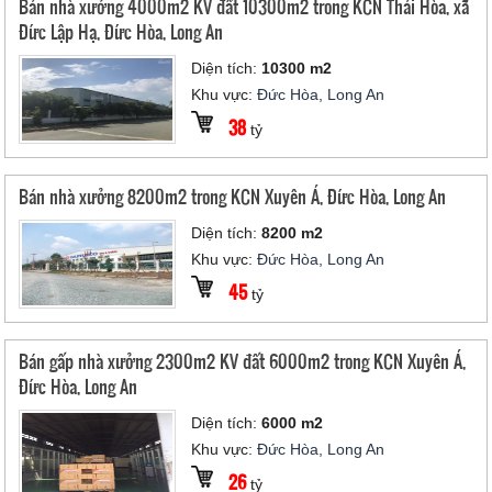
Bán nhà xưởng 4000m2 KV đất 10300m2 trong KCN Thái Hòa, xã
Đức Lập Hạ, Đức Hòa, Long An
Diện tích:
10300 m2
Khu vực:
Đức Hòa, Long An
38
tỷ
Bán nhà xưởng 8200m2 trong KCN Xuyên Á, Đức Hòa, Long An
Diện tích:
8200 m2
Khu vực:
Đức Hòa, Long An
45
tỷ
Bán gấp nhà xưởng 2300m2 KV đất 6000m2 trong KCN Xuyên Á,
Đức Hòa, Long An
Diện tích:
6000 m2
Khu vực:
Đức Hòa, Long An
26
tỷ