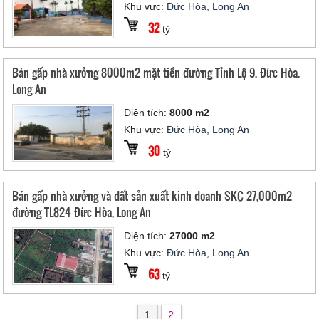
Khu vực:
Đức Hòa, Long An
32
tỷ
Bán gấp nhà xưởng 8000m2 mặt tiền đường Tỉnh Lộ 9, Đức Hòa,
Long An
Diện tích:
8000 m2
Khu vực:
Đức Hòa, Long An
30
tỷ
Bán gấp nhà xưởng và đất sản xuất kinh doanh SKC 27,000m2
đường TL824 Đức Hòa, Long An
Diện tích:
27000 m2
Khu vực:
Đức Hòa, Long An
63
tỷ
1
2