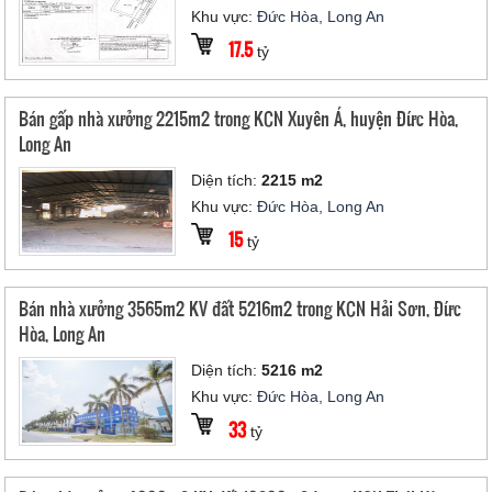
Khu vực:
Đức Hòa, Long An
17.5
tỷ
Bán gấp nhà xưởng 2215m2 trong KCN Xuyên Á, huyện Đức Hòa,
Long An
Diện tích:
2215 m2
Khu vực:
Đức Hòa, Long An
15
tỷ
Bán nhà xưởng 3565m2 KV đất 5216m2 trong KCN Hải Sơn, Đức
Hòa, Long An
Diện tích:
5216 m2
Khu vực:
Đức Hòa, Long An
33
tỷ