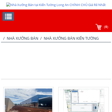
(
0
)
/
NHÀ XƯỞNG BÁN
/ NHÀ XƯỞNG BÁN KIẾN TƯỜNG