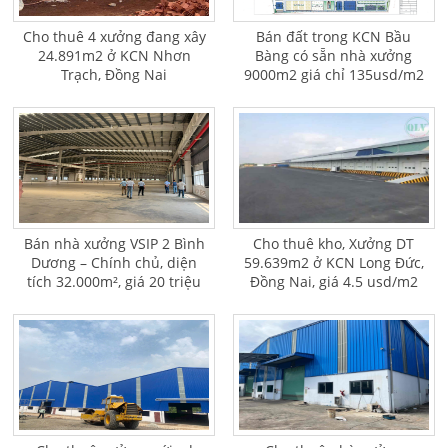
Cho thuê 4 xưởng đang xây
Bán đất trong KCN Bầu
24.891m2 ở KCN Nhơn
Bàng có sẵn nhà xưởng
Trạch, Đồng Nai
9000m2 giá chỉ 135usd/m2
Bán nhà xưởng VSIP 2 Bình
Cho thuê kho, Xưởng DT
Dương – Chính chủ, diện
59.639m2 ở KCN Long Đức,
tích 32.000m², giá 20 triệu
Đồng Nai, giá 4.5 usd/m2
USD