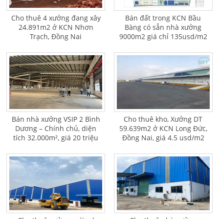
Cho thuê 4 xưởng đang xây
Bán đất trong KCN Bầu
24.891m2 ở KCN Nhơn
Bàng có sẵn nhà xưởng
Trạch, Đồng Nai
9000m2 giá chỉ 135usd/m2
Bán nhà xưởng VSIP 2 Bình
Cho thuê kho, Xưởng DT
Dương – Chính chủ, diện
59.639m2 ở KCN Long Đức,
tích 32.000m², giá 20 triệu
Đồng Nai, giá 4.5 usd/m2
USD