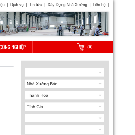
iệu
|
Dịch vụ
|
Tin tức
|
Xây Dựng Nhà Xưởng
|
Liên hệ
|
CÔNG NGHIỆP
(
0
)