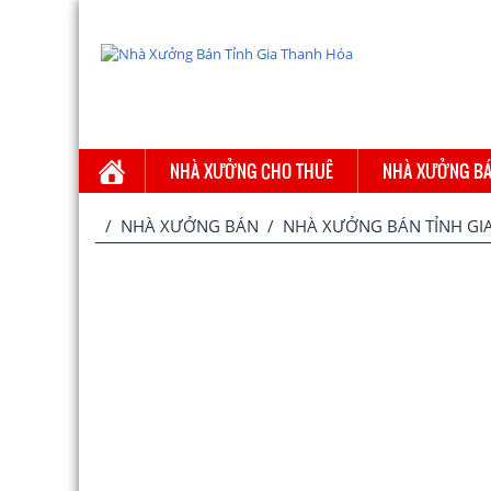
NHÀ XƯỞNG CHO THUÊ
NHÀ XƯỞNG B
/
NHÀ XƯỞNG BÁN
/ NHÀ XƯỞNG BÁN TỈNH GI