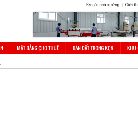
Ký gửi nhà xưởng
|
Giới th
ÁN
MẶT BẰNG CHO THUÊ
BÁN ĐẤT TRONG KCN
KHU 
A