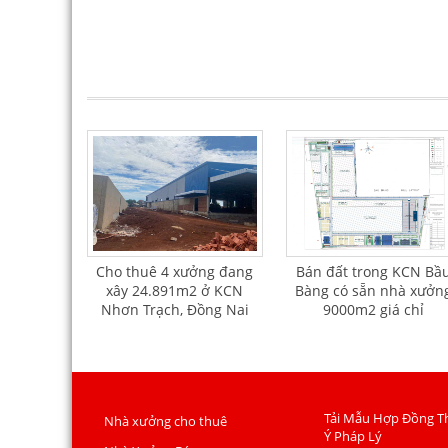
Cho thuê 4 xưởng đang
Bán đất trong KCN Bầ
xây 24.891m2 ở KCN
Bàng có sẵn nhà xưởn
Nhơn Trạch, Đồng Nai
9000m2 giá chỉ
135usd/m2
Tải Mẫu Hợp Đồng T
Nhà xưởng cho thuê
Ý Pháp Lý