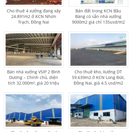
Cho thuê 4 xưởng đang xây
Bán đất trong KCN Bầu
24.891m2 ở KCN Nhơn
Bàng có sẵn nhà xưởng
Trạch, Đồng Nai
9000m2 giá chỉ 135usd/m2
Bán nhà xưởng VSIP 2 Bình
Cho thuê kho, Xưởng DT
Dương – Chính chủ, diện
59.639m2 ở KCN Long Đức,
tích 32.000m², giá 20 triệu
Đồng Nai, giá 4.5 usd/m2
USD