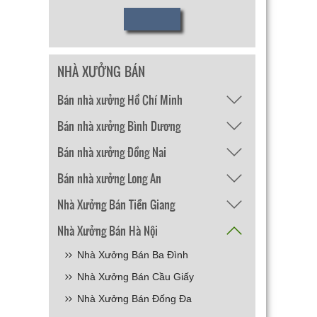
NHÀ XƯỞNG BÁN
Bán nhà xưởng Hồ Chí Minh
Bán nhà xưởng Bình Dương
Bán nhà xưởng Đồng Nai
Bán nhà xưởng Long An
Nhà Xưởng Bán Tiền Giang
Nhà Xưởng Bán Hà Nội
Nhà Xưởng Bán Ba Đình
Nhà Xưởng Bán Cầu Giấy
Nhà Xưởng Bán Đống Đa