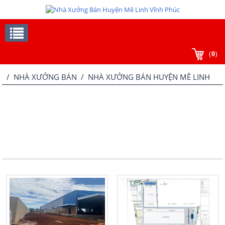
(
0
)
/
NHÀ XƯỞNG BÁN
/ NHÀ XƯỞNG BÁN HUYỆN MÊ LINH