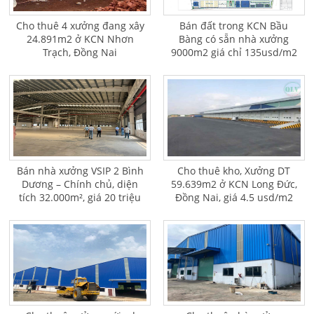
Cho thuê 4 xưởng đang xây
Bán đất trong KCN Bầu
24.891m2 ở KCN Nhơn
Bàng có sẵn nhà xưởng
Trạch, Đồng Nai
9000m2 giá chỉ 135usd/m2
Bán nhà xưởng VSIP 2 Bình
Cho thuê kho, Xưởng DT
Dương – Chính chủ, diện
59.639m2 ở KCN Long Đức,
tích 32.000m², giá 20 triệu
Đồng Nai, giá 4.5 usd/m2
USD