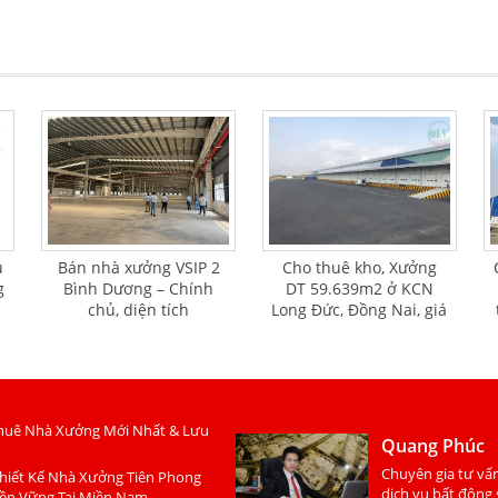
u
Bán nhà xưởng VSIP 2
Cho thuê kho, Xưởng
g
Bình Dương – Chính
DT 59.639m2 ở KCN
chủ, diện tích
Long Đức, Đồng Nai, giá
32.000m², giá 20 triệu
4.5 usd/m2
USD
huê Nhà Xưởng Mới Nhất & Lưu
Quang Phúc
Chuyên gia tư vấn
hiết Kế Nhà Xưởng Tiên Phong
dịch vụ bất động
ền Vững Tại Miền Nam