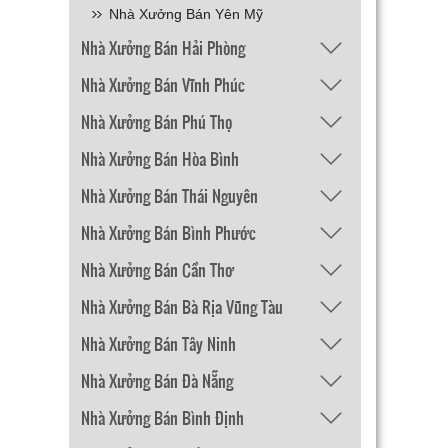
Nhà Xưởng Bán Yên Mỹ
Nhà Xưởng Bán Hải Phòng
Nhà Xưởng Bán Vĩnh Phúc
Nhà Xưởng Bán Phú Thọ
Nhà Xưởng Bán Hòa Bình
Nhà Xưởng Bán Thái Nguyên
Nhà Xưởng Bán Bình Phước
Nhà Xưởng Bán Cần Thơ
Nhà Xưởng Bán Bà Rịa Vũng Tàu
Nhà Xưởng Bán Tây Ninh
Nhà Xưởng Bán Đà Nẵng
Nhà Xưởng Bán Bình Định