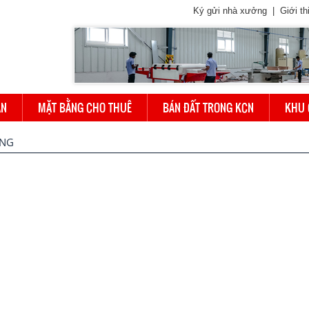
Ký gửi nhà xưởng
|
Giới th
ÁN
MẶT BẰNG CHO THUÊ
BÁN ĐẤT TRONG KCN
KHU 
ANG