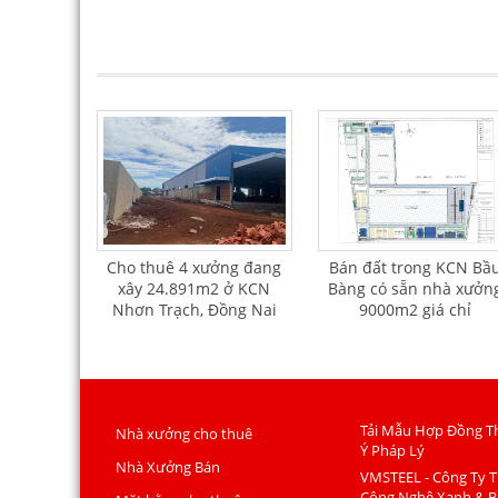
Cho thuê 4 xưởng đang
Bán đất trong KCN Bầ
xây 24.891m2 ở KCN
Bàng có sẵn nhà xưởn
Nhơn Trạch, Đồng Nai
9000m2 giá chỉ
135usd/m2
Tải Mẫu Hợp Đồng T
Nhà xưởng cho thuê
Ý Pháp Lý
Nhà Xưởng Bán
VMSTEEL - Công Ty T
Công Nghệ Xanh & B