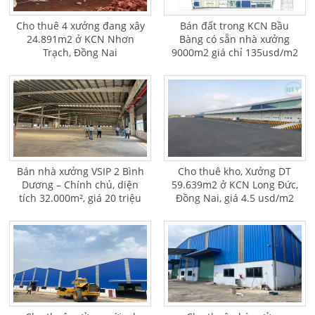
Cho thuê 4 xưởng đang xây
Bán đất trong KCN Bầu
24.891m2 ở KCN Nhơn
Bàng có sẵn nhà xưởng
Trạch, Đồng Nai
9000m2 giá chỉ 135usd/m2
Bán nhà xưởng VSIP 2 Bình
Cho thuê kho, Xưởng DT
Dương – Chính chủ, diện
59.639m2 ở KCN Long Đức,
tích 32.000m², giá 20 triệu
Đồng Nai, giá 4.5 usd/m2
USD