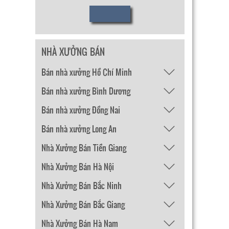
NHÀ XƯỞNG BÁN
Bán nhà xưởng Hồ Chí Minh
Bán nhà xưởng Bình Dương
Bán nhà xưởng Đồng Nai
Bán nhà xưởng Long An
Nhà Xưởng Bán Tiền Giang
Nhà Xưởng Bán Hà Nội
Nhà Xưởng Bán Bắc Ninh
Nhà Xưởng Bán Bắc Giang
Nhà Xưởng Bán Hà Nam