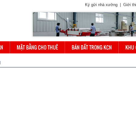
Ký gửi nhà xưởng
|
Giới th
ÁN
MẶT BẰNG CHO THUÊ
BÁN ĐẤT TRONG KCN
KHU 
N