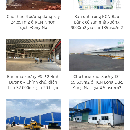
Cho thuê 4 xưởng đang xây
Bán đất trong KCN Bầu
24.891m2 ở KCN Nhơn
Bàng có sẵn nhà xưởng
Trạch, Đồng Nai
9000m2 giá chỉ 135usd/m2
Bán nhà xưởng VSIP 2 Bình
Cho thuê kho, Xưởng DT
Dương – Chính chủ, diện
59.639m2 ở KCN Long Đức,
tích 32.000m², giá 20 triệu
Đồng Nai, giá 4.5 usd/m2
USD