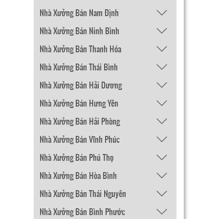
Nhà Xưởng Bán Nam Định
Nhà Xưởng Bán Ninh Bình
Nhà Xưởng Bán Thanh Hóa
Nhà Xưởng Bán Thái Bình
Nhà Xưởng Bán Hải Dương
Nhà Xưởng Bán Hưng Yên
Nhà Xưởng Bán Hải Phòng
Nhà Xưởng Bán Vĩnh Phúc
Nhà Xưởng Bán Phú Thọ
Nhà Xưởng Bán Hòa Bình
Nhà Xưởng Bán Thái Nguyên
Nhà Xưởng Bán Bình Phước