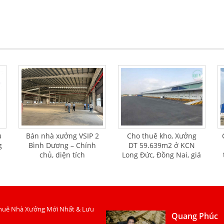
u
Bán nhà xưởng VSIP 2
Cho thuê kho, Xưởng
g
Bình Dương – Chính
DT 59.639m2 ở KCN
chủ, diện tích
Long Đức, Đồng Nai, giá
32.000m², giá 20 triệu
4.5 usd/m2
USD
huê Nhà Xưởng Mới Nhất & Lưu
Quang Phúc