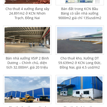
Cho thuê 4 xưởng đang xây
Bán đất trong KCN Bầu
24.891m2 ở KCN Nhơn
Bàng có sẵn nhà xưởng
Trạch, Đồng Nai
9000m2 giá chỉ 135usd/m2
Bán nhà xưởng VSIP 2 Bình
Cho thuê kho, Xưởng DT
Dương – Chính chủ, diện
59.639m2 ở KCN Long Đức,
tích 32.000m², giá 20 triệu
Đồng Nai, giá 4.5 usd/m2
USD