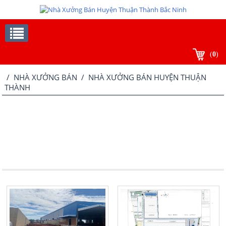
(
0
)
/
NHÀ XƯỞNG BÁN
/ NHÀ XƯỞNG BÁN HUYỆN THUẬN
THÀNH