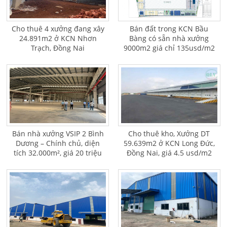
Cho thuê 4 xưởng đang xây
Bán đất trong KCN Bầu
24.891m2 ở KCN Nhơn
Bàng có sẵn nhà xưởng
Trạch, Đồng Nai
9000m2 giá chỉ 135usd/m2
Bán nhà xưởng VSIP 2 Bình
Cho thuê kho, Xưởng DT
Dương – Chính chủ, diện
59.639m2 ở KCN Long Đức,
tích 32.000m², giá 20 triệu
Đồng Nai, giá 4.5 usd/m2
USD