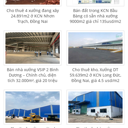
Cho thuê 4 xưởng đang xây
Bán đất trong KCN Bầu
24.891m2 ở KCN Nhơn
Bàng có sẵn nhà xưởng
Trạch, Đồng Nai
9000m2 giá chỉ 135usd/m2
Bán nhà xưởng VSIP 2 Bình
Cho thuê kho, Xưởng DT
Dương – Chính chủ, diện
59.639m2 ở KCN Long Đức,
tích 32.000m², giá 20 triệu
Đồng Nai, giá 4.5 usd/m2
USD