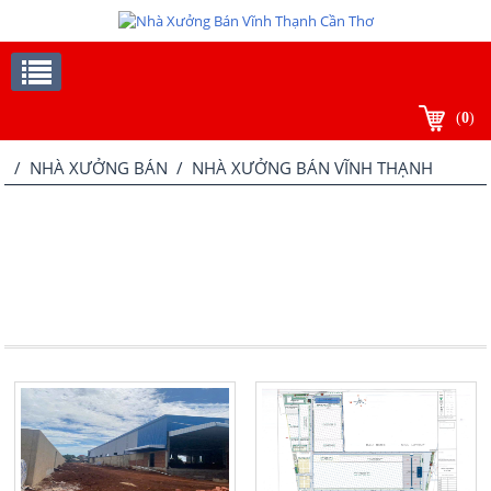
(
0
)
/
NHÀ XƯỞNG BÁN
/ NHÀ XƯỞNG BÁN VĨNH THẠNH